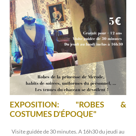
EXPOSITION: "ROBES &
COSTUMES D'ÉPOQUE"
Visite guidée de 30 minutes. A 16h30 du jeudi au