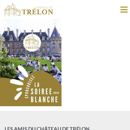
LES AMIS DU CHÂTEAU DE TRÉLON