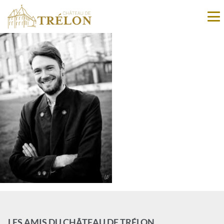
LES AMIS DU CHÂTEAU DE TRÉLON