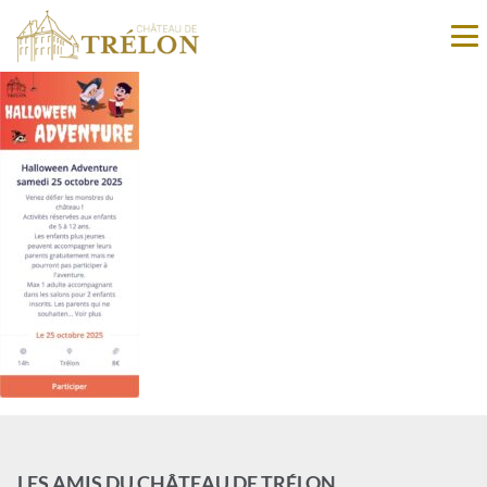
LES AMIS DU CHÂTEAU DE TRÉLON